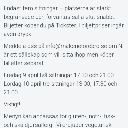
Endast fem sittningar – platserna är starkt
begränsade och förväntas sälja slut snabbt.
Biljetter köper du på Tickster. I biljettpriser ingår
även dryck.
Meddela oss på info@makerietorebro.se om Ni
är ett sällskap som vill sitta ihop men köper
biljetter separat.
Fredag 9 april två sittningar 17.30 och 21.00
Lördag 10 april tre sittningar 13.00, 17.30 och
21.00
Viktigt!
Menyn kan anpassas för gluten-, nöt*-, fisk-
och skaldjursallergi. Vi erbjuder vegetarisk