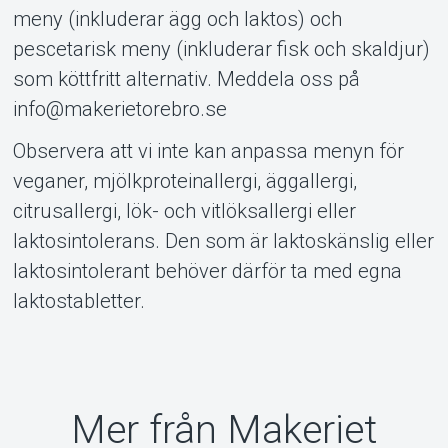
meny (inkluderar ägg och laktos) och
pescetarisk meny (inkluderar fisk och skaldjur)
som köttfritt alternativ. Meddela oss på
info@makerietorebro.se
Observera att vi inte kan anpassa menyn för
veganer, mjölkproteinallergi, äggallergi,
citrusallergi, lök- och vitlöksallergi eller
laktosintolerans. Den som är laktoskänslig eller
laktosintolerant behöver därför ta med egna
laktostabletter.
Mer från Makeriet