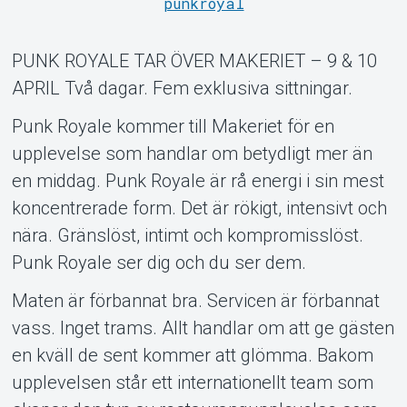
punkroyal
PUNK ROYALE TAR ÖVER MAKERIET – 9 & 10
Support
APRIL Två dagar. Fem exklusiva sittningar.
Punk Royale kommer till Makeriet för en
upplevelse som handlar om betydligt mer än
en middag. Punk Royale är rå energi i sin mest
koncentrerade form. Det är rökigt, intensivt och
nära. Gränslöst, intimt och kompromisslöst.
Punk Royale ser dig och du ser dem.
Maten är förbannat bra. Servicen är förbannat
Om Tickster
vass. Inget trams. Allt handlar om att ge gästen
en kväll de sent kommer att glömma. Bakom
upplevelsen står ett internationellt team som