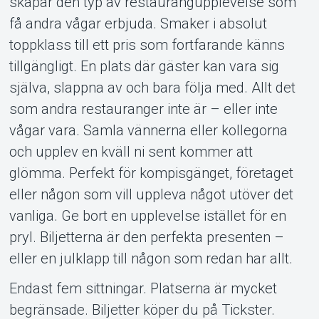
skapar den typ av restaurangupplevelse som
få andra vågar erbjuda. Smaker i absolut
toppklass till ett pris som fortfarande känns
tillgängligt. En plats där gäster kan vara sig
själva, slappna av och bara följa med. Allt det
som andra restauranger inte är – eller inte
vågar vara. Samla vännerna eller kollegorna
och upplev en kväll ni sent kommer att
glömma. Perfekt för kompisgänget, företaget
eller någon som vill uppleva något utöver det
vanliga. Ge bort en upplevelse istället för en
pryl. Biljetterna är den perfekta presenten –
eller en julklapp till någon som redan har allt.
Endast fem sittningar. Platserna är mycket
begränsade. Biljetter köper du på Tickster.