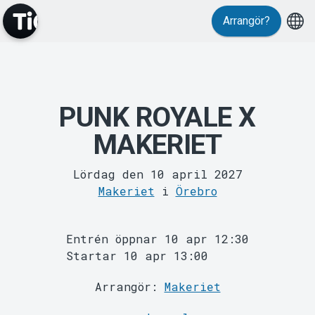
Evenemang
Arrangör?
PUNK ROYALE X
MAKERIET
Lördag den 10 april 2027
Makeriet
i
Örebro
MyTickster
Entrén öppnar 10 apr 12:30
Startar 10 apr 13:00
Arrangör:
Makeriet