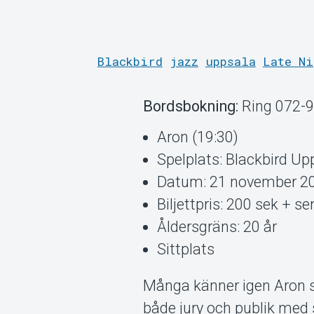
Blackbird
jazz
uppsala
Late Ni
Bordsbokning:
Ring 072-9
Aron (19:30)
Spelplats: Blackbird Up
Datum: 21 november 2
Biljettpris: 200 sek + se
Åldersgräns: 20 år
Sittplats
Många känner igen Aron 
både jury och publik med 