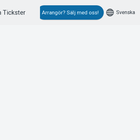
 Tickster
Svenska
Arrangör?
Sälj med oss!