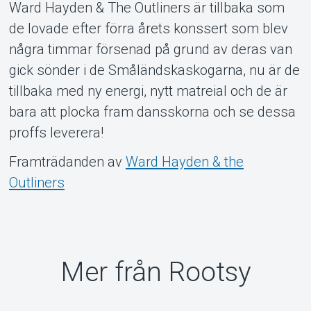
Ward Hayden & The Outliners är tillbaka som
Om Tickster
de lovade efter förra årets konssert som blev
några timmar försenad på grund av deras van
gick sönder i de Småländskaskogarna, nu är de
tillbaka med ny energi, nytt matreial och de är
bara att plocka fram dansskorna och se dessa
proffs leverera!
Framträdanden av
Ward Hayden & the
Outliners
Mer från Rootsy