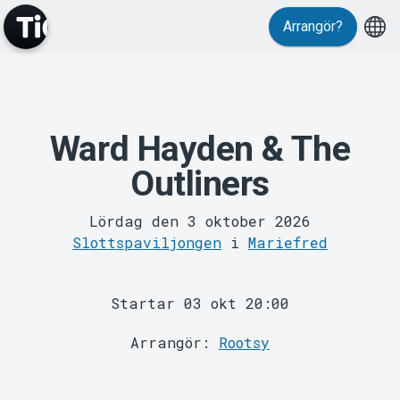
Arrangör?
MyTickster
Ward Hayden & The
Outliners
Lördag den 3 oktober 2026
Slottspaviljongen
i
Mariefred
Support
Startar 03 okt 20:00
Arrangör:
Rootsy