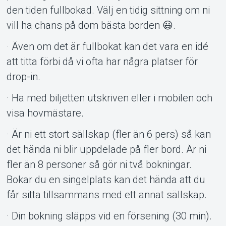
den tiden fullbokad. Välj en tidig sittning om ni
vill ha chans på dom bästa borden 😃.
· Även om det är fullbokat kan det vara en idé
att titta förbi då vi ofta har några platser för
drop-in.
· Ha med biljetten utskriven eller i mobilen och
visa hovmästare.
· Är ni ett stort sällskap (fler än 6 pers) så kan
det hända ni blir uppdelade på fler bord. Är ni
fler än 8 personer så gör ni två bokningar.
Bokar du en singelplats kan det hända att du
får sitta tillsammans med ett annat sällskap.
· Din bokning släpps vid en försening (30 min).