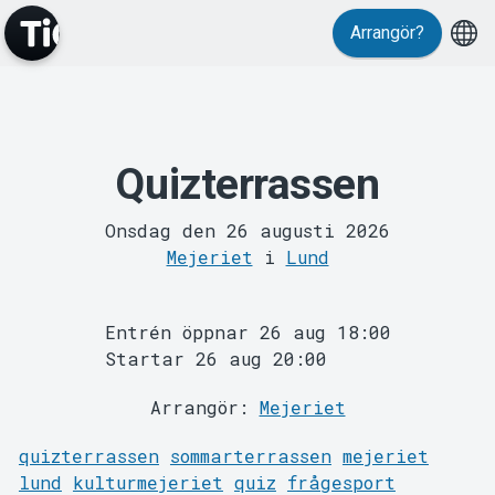
Evenemang
Arrangör?
Quizterrassen
Onsdag den 26 augusti 2026
Mejeriet
i
Lund
Entrén öppnar 26 aug 18:00
MyTickster
Startar 26 aug 20:00
Arrangör:
Mejeriet
quizterrassen
sommarterrassen
mejeriet
lund
kulturmejeriet
quiz
frågesport