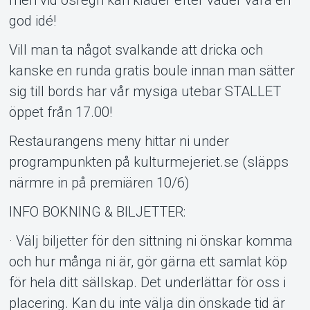
god idé!
Vill man ta något svalkande att dricka och
kanske en runda gratis boule innan man sätter
sig till bords har vår mysiga utebar STALLET
öppet från 17.00!
Restaurangens meny hittar ni under
programpunkten på kulturmejeriet.se (släpps
närmre in på premiären 10/6)
INFO BOKNING & BILJETTER:
· Välj biljetter för den sittning ni önskar komma
och hur många ni är, gör gärna ett samlat köp
för hela ditt sällskap. Det underlättar för oss i
placering. Kan du inte välja din önskade tid är