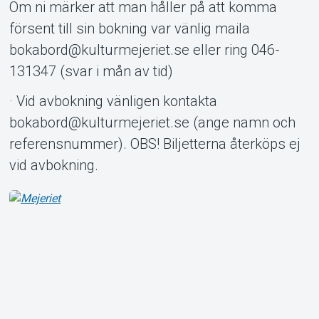
Om ni märker att man håller på att komma
försent till sin bokning var vänlig maila
bokabord@kulturmejeriet.se eller ring 046-
131347 (svar i mån av tid)
· Vid avbokning vänligen kontakta
bokabord@kulturmejeriet.se (ange namn och
referensnummer). OBS! Biljetterna återköps ej
vid avbokning.