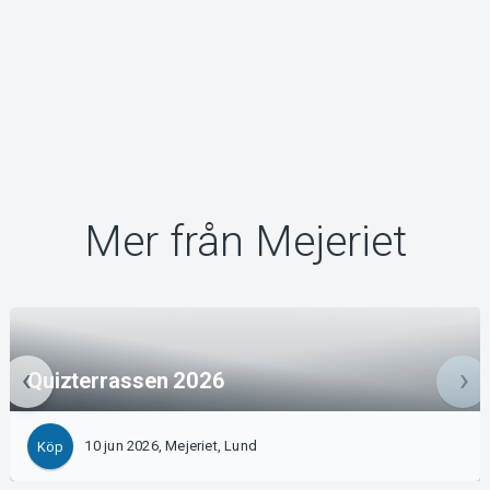
Mer från Mejeriet
Quizterrassen 2026
10 jun 2026, Mejeriet, Lund
Köp