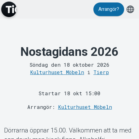
Evenemang
Arrangör?
Nostagidans 2026
Söndag den 18 oktober 2026
MyTickster
Kulturhuset Möbeln
i
Tierp
Startar 18 okt 15:00
Arrangör:
Kulturhuset Möbeln
Dörrarna öppnar 15.00. Välkommen att ta med
Support