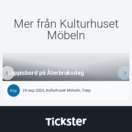
Mer från Kulturhuset
Möbeln
Loppisbord på Återbruksdag
26 sep 2026, Kulturhuset Möbeln, Tierp
Köp