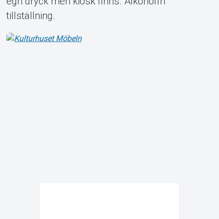
egn dryck men kiosk finns. Alkoholfri
tillställning.
Om Tickster