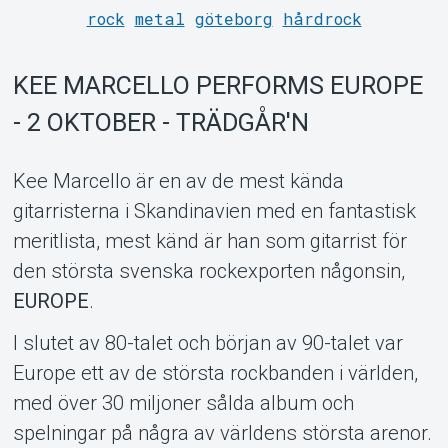
rock
metal
göteborg
hårdrock
Support
KEE MARCELLO PERFORMS EUROPE
- 2 OKTOBER - TRÄDGÅR'N
Kee Marcello är en av de mest kända
gitarristerna i Skandinavien med en fantastisk
meritlista, mest känd är han som gitarrist för
den största svenska rockexporten någonsin,
Om Tickster
EUROPE
.
I slutet av 80-talet och början av 90-talet var
Europe ett av de största rockbanden i världen,
med över 30 miljoner sålda album och
spelningar på några av världens största arenor.