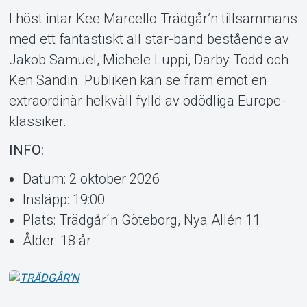
I höst intar Kee Marcello Trädgår’n tillsammans
med ett fantastiskt all star-band bestående av
Jakob Samuel, Michele Luppi, Darby Todd och
Ken Sandin. Publiken kan se fram emot en
extraordinär helkväll fylld av odödliga Europe-
klassiker.
INFO:
Datum: 2 oktober 2026
Insläpp: 19:00
Plats: Trädgår´n Göteborg, Nya Allén 11
Ålder: 18 år