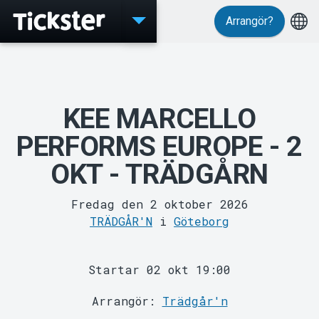
Arrangör?
Evenemang
KEE MARCELLO
PERFORMS EUROPE - 2
OKT - TRÄDGÅRN
Fredag den 2 oktober 2026
MyTickster
TRÄDGÅR'N
i
Göteborg
Startar 02 okt 19:00
Arrangör:
Trädgår'n