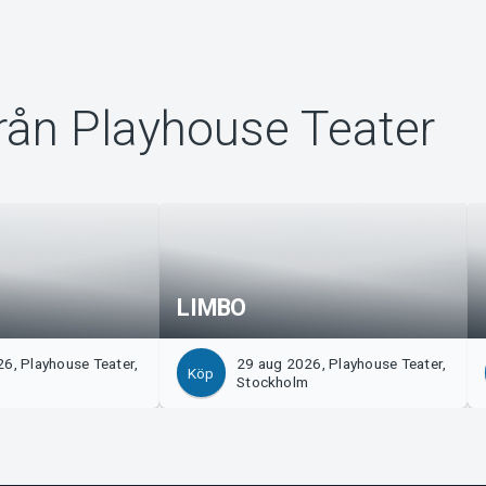
rån Playhouse Teater
LIMBO
6, Playhouse Teater,
29 aug 2026, Playhouse Teater,
Köp
m
Stockholm