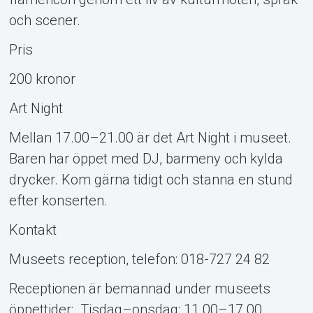
och scener.
Pris
200 kronor
Art Night
Mellan 17.00–21.00 är det Art Night i museet.
Baren har öppet med DJ, barmeny och kylda
drycker. Kom gärna tidigt och stanna en stund
efter konserten.
Kontakt
Museets reception, telefon: 018-727 24 82
Receptionen är bemannad under museets
öppettider: Tisdag–onsdag: 11.00–17.00