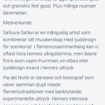
och gränslös feel good. Plus många nyanser
däremellan.
Medverkande
Safoura Safavi är en mångsidig artist som
kombinerar sitt musikerskap med ljuddesign
för scenkonst. I flamencosammanhang kan vi
oftast höra hennes sångstämma, men ibland
finns även cajón-trumman, en elbas eller
ljuddesign invävd i hennes uttryck.
Pia del Norte är dansare och koreograf som
väver samman djupt rotade
flamencotraditioner med banbrytande,
experimentella uttryck. Hennes intensiva