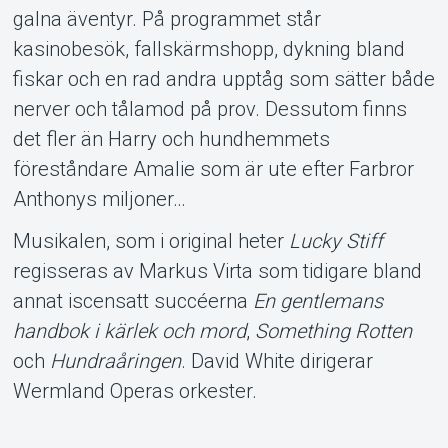
galna äventyr. På programmet står
kasinobesök, fallskärmshopp, dykning bland
fiskar och en rad andra upptåg som sätter både
nerver och tålamod på prov. Dessutom finns
det fler än Harry och hundhemmets
föreståndare Amalie som är ute efter Farbror
Anthonys miljoner…
Musikalen, som i original heter
Lucky Stiff
regisseras av Markus Virta som tidigare bland
annat iscensatt succéerna
En gentlemans
handbok i kärlek och mord
,
Something Rotten
och
Hundraåringen
. David White dirigerar
Wermland Operas orkester.