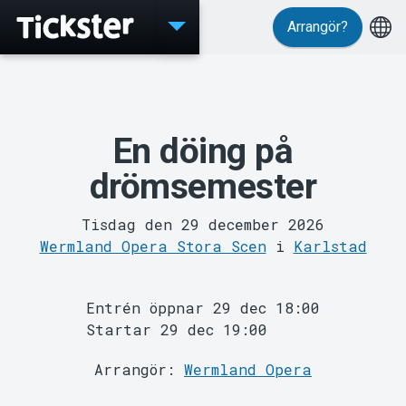
Arrangör?
Evenemang
En döing på
drömsemester
Tisdag den 29 december 2026
Wermland Opera Stora Scen
i
Karlstad
MyTickster
Entrén öppnar 29 dec 18:00
Startar 29 dec 19:00
Arrangör:
Wermland Opera