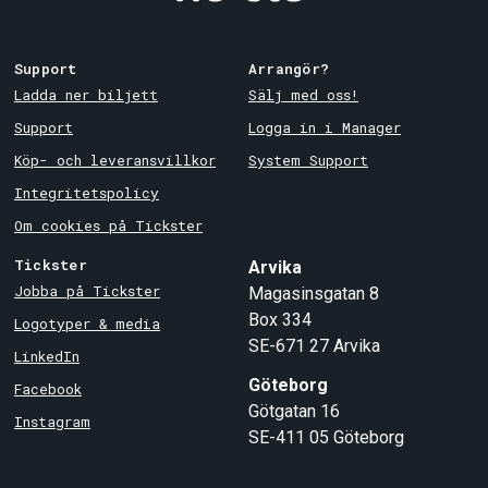
Support
Arrangör?
Ladda ner biljett
Sälj med oss!
Support
Logga in i Manager
Köp- och leveransvillkor
System Support
Integritetspolicy
Om cookies på Tickster
Tickster
Arvika
Jobba på Tickster
Magasinsgatan 8
Box 334
Logotyper & media
SE-671 27
Arvika
LinkedIn
Göteborg
Facebook
Götgatan 16
Instagram
SE-411 05
Göteborg