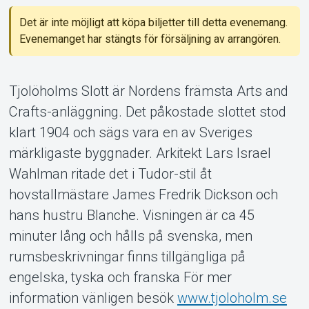
Det är inte möjligt att köpa biljetter till detta evenemang.
Evenemanget har stängts för försäljning av arrangören.
Om Tickster
Tjolöholms Slott är Nordens främsta Arts and
Crafts-anläggning. Det påkostade slottet stod
klart 1904 och sägs vara en av Sveriges
märkligaste byggnader. Arkitekt Lars Israel
Wahlman ritade det i Tudor-stil åt
hovstallmästare James Fredrik Dickson och
hans hustru Blanche. Visningen är ca 45
minuter lång och hålls på svenska, men
rumsbeskrivningar finns tillgängliga på
engelska, tyska och franska För mer
information vänligen besök
www.tjoloholm.se