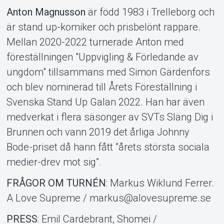
Anton Magnusson
är född 1983 i Trelleborg och
är stand up-komiker och prisbelönt rappare.
Mellan 2020-2022 turnerade Anton med
föreställningen "Uppvigling & Förledande av
ungdom" tillsammans med Simon Gärdenfors
och blev nominerad till Årets Föreställning i
Svenska Stand Up Galan 2022. Han har även
medverkat i flera säsonger av SVTs Släng Dig i
Brunnen och vann 2019 det årliga Johnny
Bode-priset då hann fått ”årets största sociala
medier-drev mot sig”.
FRÅGOR OM TURNÉN
: Markus Wiklund Ferrer.
A Love Supreme / markus@alovesupreme.se
PRESS
: Emil Cardebrant, Shomei /