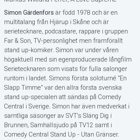
Simon Gärdenfors
är född 1978 och är en
multitalang från Hjärup i Skåne och är
serietecknare, podcastare, rappare i gruppen
Far & Son, TV-personlighet men framförallt
stand up-komiker. Simon var under våren
högaktuell med sin egenproducerade långfilm
Serietecknaren som visats för fulla salonger
runtom i landet. Simons första soloturné "En
Slapp Timme" var den allra första svenska
stand up-specialen att sändas på Comedy
Central i Sverige. Simon har även medverkat i
samtliga säsonger av SVT’s Släng Dig i
Brunnen, Samhällsjudo på TV12 samt i
Comedy Central Stand Up - Utan Gränser.