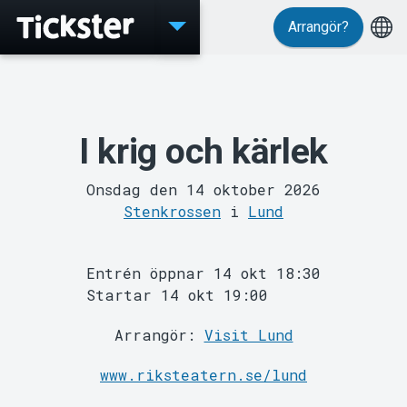
Arrangör?
Evenemang
I krig och kärlek
Onsdag den 14 oktober 2026
Stenkrossen
i
Lund
Entrén öppnar 14 okt 18:30
Startar 14 okt 19:00
Arrangör:
Visit Lund
MyTickster
www.riksteatern.se/lund