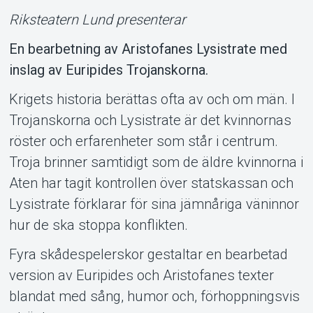
Riksteatern Lund presenterar
En bearbetning av Aristofanes Lysistrate med
inslag av Euripides Trojanskorna.
Krigets historia berättas ofta av och om män. I
Trojanskorna och Lysistrate är det kvinnornas
Support
röster och erfarenheter som står i centrum.
Troja brinner samtidigt som de äldre kvinnorna i
Aten har tagit kontrollen över statskassan och
Lysistrate förklarar för sina jämnåriga väninnor
hur de ska stoppa konflikten.
Fyra skådespelerskor gestaltar en bearbetad
version av Euripides och Aristofanes texter
blandat med sång, humor och, förhoppningsvis