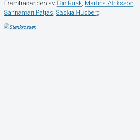
Framträdanden av
Elin Rusk
,
Martina Alriksson
,
Sannamari Patjas
,
Saskia Husberg