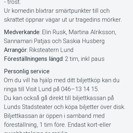
Om Tickster
- tröst.
Ur komedin blixtrar smärtpunkter till och
skrattet öppnar vägar ut ur tragedins mörker.
Medverkande
: Elin Rusk, Martina Alriksson,
Sannamari Patjas och Saskia Husberg
Arrangör
: Riksteatern Lund
Föreställningens längd
: 2 tim, inkl paus
Personlig service
Om du vill ha hjälp med ditt biljettköp kan du
ringa till Visit Lund på 046–13 14 15.
Du kan också gå direkt till biljettkassan på
Lunds Stadsteater och köpa biljetter över disk.
Biljettkassan är öppen i samband med
föreställning, 1 tim före. Endast kort-eller