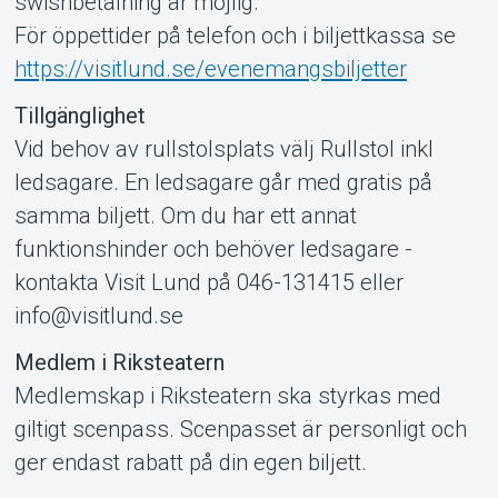
swishbetalning är möjlig.
För öppettider på telefon och i biljettkassa se
https://visitlund.se/evenemangsbiljetter
Tillgänglighet
Vid behov av rullstolsplats välj Rullstol inkl
ledsagare. En ledsagare går med gratis på
samma biljett. Om du har ett annat
funktionshinder och behöver ledsagare -
kontakta Visit Lund på 046-131415 eller
info@visitlund.se
Medlem i Riksteatern
Medlemskap i Riksteatern ska styrkas med
giltigt scenpass. Scenpasset är personligt och
ger endast rabatt på din egen biljett.