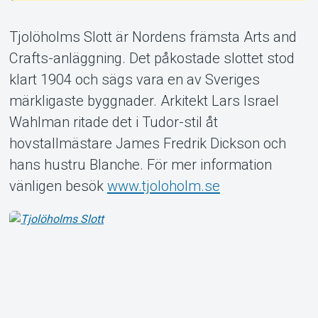
Tjolöholms Slott är Nordens främsta Arts and
Crafts-anläggning. Det påkostade slottet stod
klart 1904 och sägs vara en av Sveriges
Om Tickster
märkligaste byggnader. Arkitekt Lars Israel
Wahlman ritade det i Tudor-stil åt
hovstallmästare James Fredrik Dickson och
hans hustru Blanche. För mer information
vänligen besök
www.tjoloholm.se