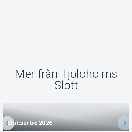
Mer från Tjolöholms
Slott
Slottsentré 2026