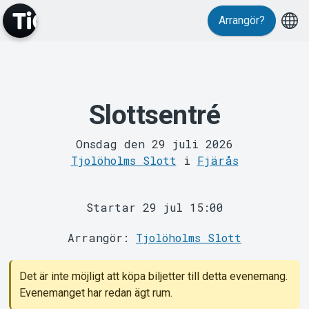
Arrangör?
Slottsentré
MyTickster
Onsdag den 29 juli 2026
Tjolöholms Slott
i
Fjärås
Startar 29 jul 15:00
Arrangör:
Tjolöholms Slott
Support
Det är inte möjligt att köpa biljetter till detta evenemang.
Evenemanget har redan ägt rum.