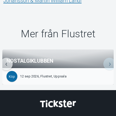
Johansson & Martin William Landl
Mer från Flustret
NOSTALGIKLUBBEN
12 sep 2026, Flustret, Uppsala
Köp