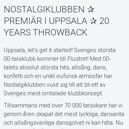
NOSTALGIKLUBBEN ✰
PREMIÄR I UPPSALA ✰ 20
YEARS THROWBACK
Support
Uppsala, let’s get it started! Sveriges största
00-talsklubb kommer till Flustret! Med 00-
talets absolut största hits, allsång, dans,
konfetti och en unikt euforisk atmosfär har
Nostalgiklubben vuxit sig till att bli ett av
Sveriges mest omtalade klubbkoncept.
Tillsammans med över 70 000 besökare har vi
Om Tickster
genom åren skapat det mest lyckliga, dansanta
och allsångsvänliga dansgolvet ni kan hitta. Nu