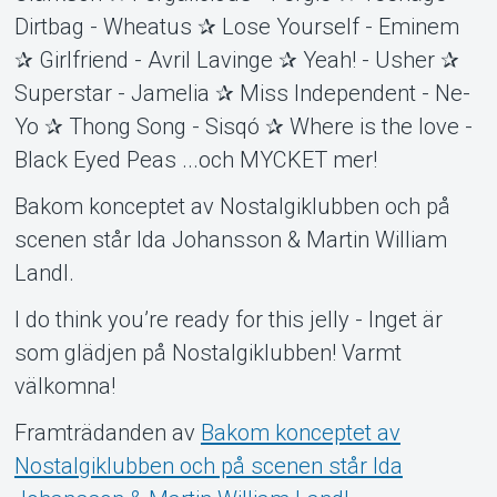
Dirtbag - Wheatus ✰ Lose Yourself - Eminem
✰ Girlfriend - Avril Lavinge ✰ Yeah! - Usher ✰
Superstar - Jamelia ✰ Miss Independent - Ne-
Yo ✰ Thong Song - Sisqó ✰ Where is the love -
Black Eyed Peas ...och MYCKET mer!
Bakom konceptet av Nostalgiklubben och på
scenen står Ida Johansson & Martin William
Landl.
I do think you’re ready for this jelly - Inget är
som glädjen på Nostalgiklubben! Varmt
välkomna!
Framträdanden av
Bakom konceptet av
Nostalgiklubben och på scenen står Ida