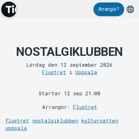
Evenemang
Arrangör?
NOSTALGIKLUBBEN
Lördag den 12 september 2026
Flustret
i
Uppsala
MyTickster
Startar 12 sep 21:00
Arrangör:
Flustret
flustret
nostalgiklubben
kulturnatten
uppsala