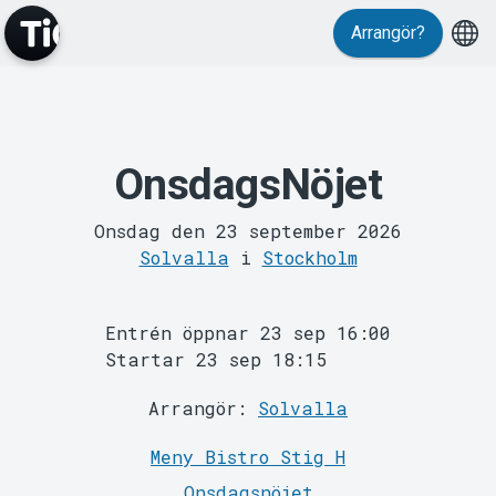
Arrangör?
OnsdagsNöjet
MyTickster
Onsdag den 23 september 2026
Solvalla
i
Stockholm
Entrén öppnar 23 sep 16:00
Startar 23 sep 18:15
Support
Arrangör:
Solvalla
Meny Bistro Stig H
Onsdagsnöjet