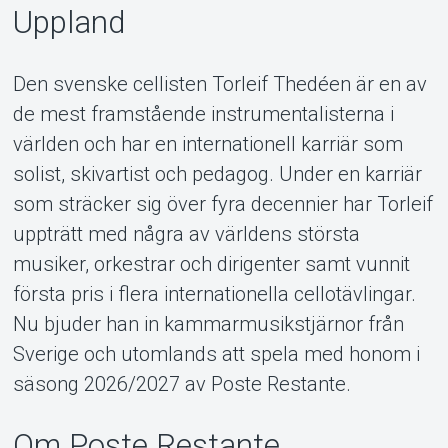
Uppland
Den svenske cellisten Torleif Thedéen är en av
de mest framstående instrumentalisterna i
världen och har en internationell karriär som
solist, skivartist och pedagog. Under en karriär
som sträcker sig över fyra decennier har Torleif
uppträtt med några av världens största
musiker, orkestrar och dirigenter samt vunnit
första pris i flera internationella cellotävlingar.
Nu bjuder han in kammarmusikstjärnor från
Sverige och utomlands att spela med honom i
säsong 2026/2027 av Poste Restante.
Om Poste Restante