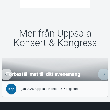
Mer från Uppsala
Konsert & Kongress
Förbeställ mat till ditt evenemang
1 jan 2026, Uppsala Konsert & Kongress
Köp