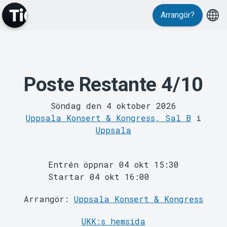
Arrangör?
Evenemang
Poste Restante 4/10
Söndag den 4 oktober 2026
Uppsala Konsert & Kongress, Sal B
i
Uppsala
Entrén öppnar 04 okt 15:30
Startar 04 okt 16:00
Arrangör:
Uppsala Konsert & Kongress
UKK:s hemsida