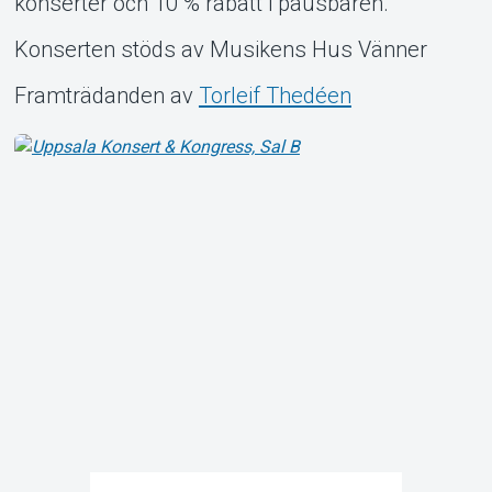
konserter och 10 % rabatt i pausbaren.
Konserten stöds av Musikens Hus Vänner
Framträdanden av
Torleif Thedéen