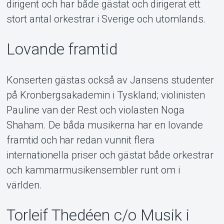
dirigent och har både gästat och dirigerat ett
stort antal orkestrar i Sverige och utomlands.
Lovande framtid
Konserten gästas också av Jansens studenter
på Kronbergsakademin i Tyskland; violinisten
Pauline van der Rest och violasten Noga
Shaham. De båda musikerna har en lovande
framtid och har redan vunnit flera
internationella priser och gästat både orkestrar
och kammarmusikensembler runt om i
världen.
Torleif Thedéen c/o Musik i