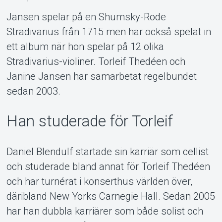
Jansen spelar på en Shumsky-Rode
Stradivarius från 1715 men har också spelat in
ett album när hon spelar på 12 olika
Stradivarius-violiner. Torleif Thedéen och
Janine Jansen har samarbetat regelbundet
sedan 2003.
Han studerade för Torleif
Daniel Blendulf startade sin karriär som cellist
och studerade bland annat för Torleif Thedéen
och har turnérat i konserthus världen över,
däribland New Yorks Carnegie Hall. Sedan 2005
har han dubbla karriärer som både solist och