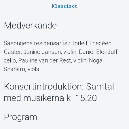
Klassiskt
Medverkande
Säsongens residensartist: Torleif Thedéen
MyTickster
Gäster: Janine Jansen, violin, Daniel Blendulf,
cello, Pauline van der Rest, violin, Noga
Shaham, viola
Konsertintroduktion: Samtal
med musikerna kl 15.20
Program