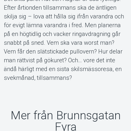
Efter årtionden tillsammans ska de äntligen
Om Tickster
skilja sig – lova att hålla sig ifrån varandra och
för evigt lämna varandra i fred. Men planerna
på en högtidlig och vacker ringavdragning går
snabbt på sned. Vem ska vara worst man?
Vem får den slätstickade pullovern? Hur delar
man rättvist på gökuret? Och… vore det inte
ändå härligt med en sista skilsmässoresa, en
svekmånad, tillsammans?
Mer från Brunnsgatan
Fyra