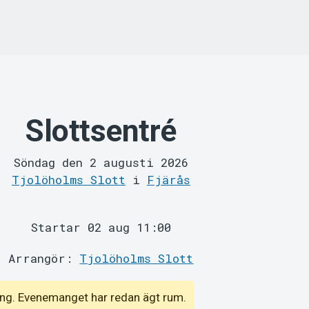
Slottsentré
Söndag den 2 augusti 2026
Tjolöholms Slott
i
Fjärås
Startar 02 aug 11:00
Arrangör:
Tjolöholms Slott
emang. Evenemanget har redan ägt rum.