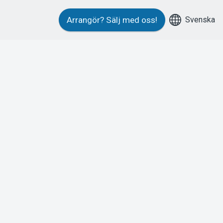
Svenska
Arrangör?
Sälj med oss!