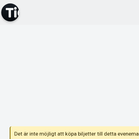
Det är inte möjligt att köpa biljetter till detta even