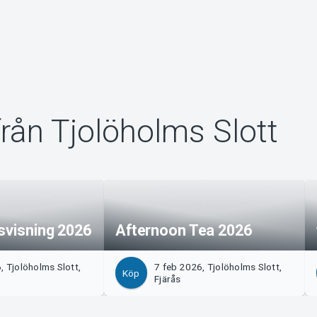
rån Tjolöholms Slott
svisning 2026
Afternoon Tea 2026
, Tjolöholms Slott,
7 feb 2026, Tjolöholms Slott,
Köp
Fjärås