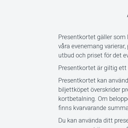
Presentkortet gäller som 
våra evenemang varierar,
utbud och priset för det 
Presentkortet är giltig et
Presentkortet kan använda
biljettköpet överskrider
kortbetalning. Om beloppe
finns kvarvarande summa
Du kan använda ditt pres