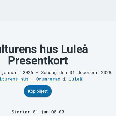
lturens hus Luleå
Presentkort
1 januari 2026
–
Söndag den 31 december 2028
lturens hus - Onumrerad
i
Luleå
Köp biljett
Startar 01 jan 00:00