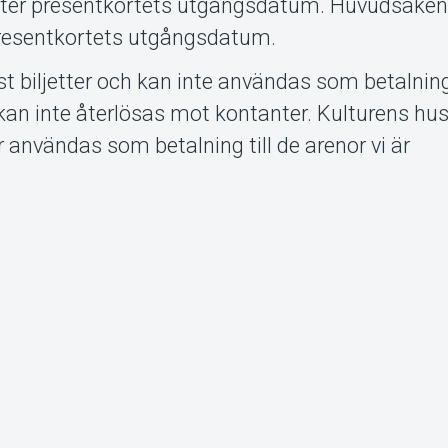
ter presentkortets utgångsdatum. Huvudsaken 
resentkortets utgångsdatum.
t biljetter och kan inte användas som betalning 
 kan inte återlösas mot kontanter. Kulturens hu
r användas som betalning till de arenor vi är