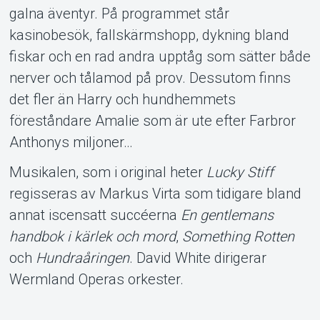
galna äventyr. På programmet står
kasinobesök, fallskärmshopp, dykning bland
fiskar och en rad andra upptåg som sätter både
nerver och tålamod på prov. Dessutom finns
det fler än Harry och hundhemmets
föreståndare Amalie som är ute efter Farbror
Anthonys miljoner…
Musikalen, som i original heter
Lucky Stiff
regisseras av Markus Virta som tidigare bland
annat iscensatt succéerna
En gentlemans
handbok i kärlek och mord
,
Something Rotten
och
Hundraåringen
. David White dirigerar
Wermland Operas orkester.