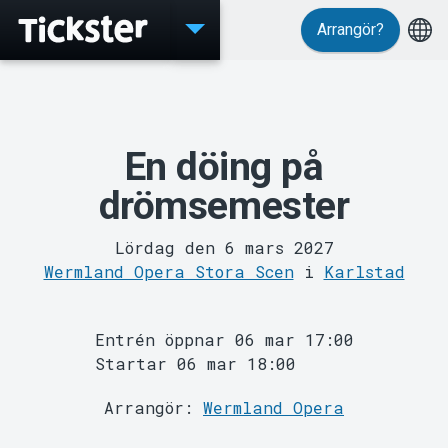
Arrangör?
Evenemang
En döing på
drömsemester
Lördag den 6 mars 2027
Wermland Opera Stora Scen
i
Karlstad
MyTickster
Entrén öppnar 06 mar 17:00
Startar 06 mar 18:00
Arrangör:
Wermland Opera