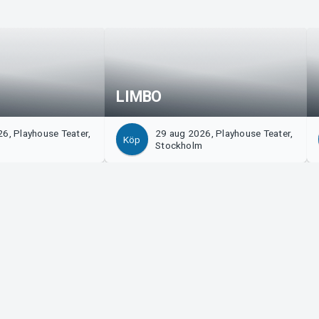
LIMBO
6, Playhouse Teater,
29 aug 2026, Playhouse Teater,
Köp
m
Stockholm
Tickster