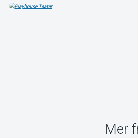
Mer f