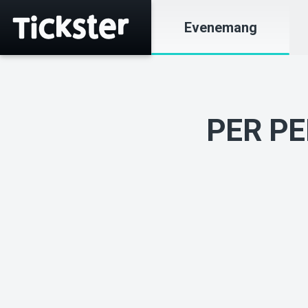
Evenemang
PER PE