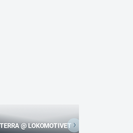
TERRA @ LOKOMOTIVET
DIVISION 7 @ RI