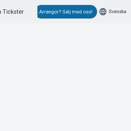
 Tickster
Svenska
Arrangör?
Sälj med oss!