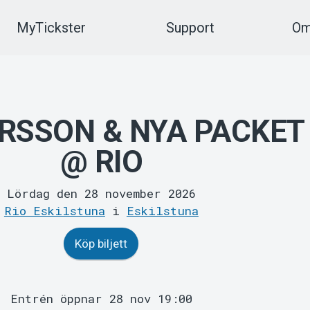
MyTickster
Support
Om
RSSON & NYA PACKET
@ RIO
Lördag den 28 november 2026
Rio Eskilstuna
i
Eskilstuna
Köp biljett
Entrén öppnar 28 nov 19:00