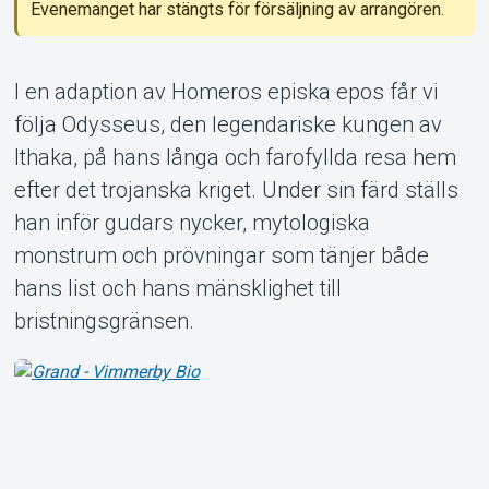
Evenemanget har stängts för försäljning av arrangören.
I en adaption av Homeros episka epos får vi
följa Odysseus, den legendariske kungen av
Om Tickster
Ithaka, på hans långa och farofyllda resa hem
efter det trojanska kriget. Under sin färd ställs
han inför gudars nycker, mytologiska
monstrum och prövningar som tänjer både
hans list och hans mänsklighet till
bristningsgränsen.