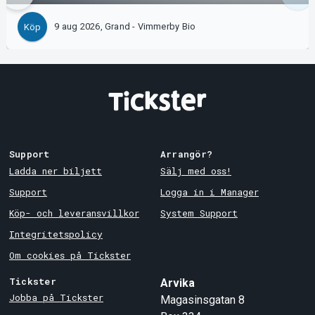
9 aug 2026, Grand - Vimmerby Bio
Köp
Support
Arrangör?
Ladda ner biljett
Sälj med oss!
Support
Logga in i Manager
Köp- och leveransvillkor
System Support
Integritetspolicy
Om cookies på Tickster
Tickster
Arvika
Jobba på Tickster
Magasinsgatan 8