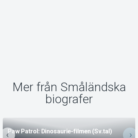
Mer från Småländska
biografer
Paw Patrol: Dinosaurie-filmen (Sv.tal)