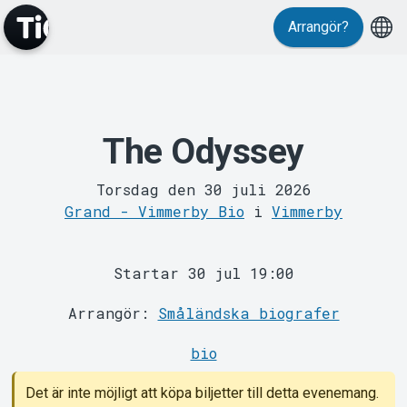
Arrangör?
The Odyssey
MyTickster
Torsdag den 30 juli 2026
Grand - Vimmerby Bio
i
Vimmerby
Startar 30 jul 19:00
Arrangör:
Småländska biografer
Support
bio
Det är inte möjligt att köpa biljetter till detta evenemang.