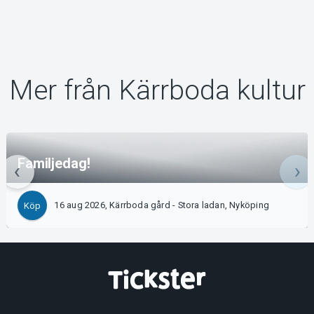
Mer från Kärrboda kultur
Familjedag!
16 aug 2026, Kärrboda gård - Stora ladan, Nyköping
Köp