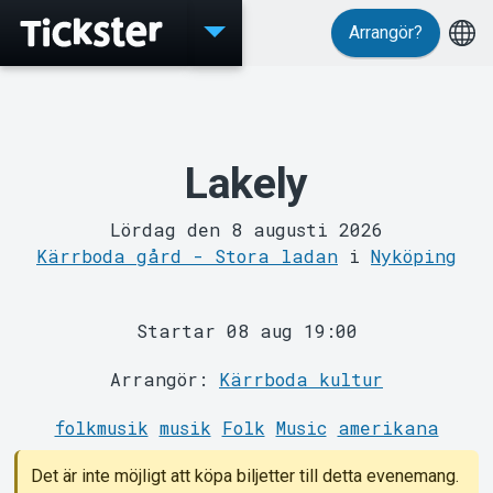
Arrangör?
Evenemang
Lakely
Lördag den 8 augusti 2026
Kärrboda gård - Stora ladan
i
Nyköping
MyTickster
Startar 08 aug 19:00
Arrangör:
Kärrboda kultur
folkmusik
musik
Folk
Music
amerikana
Det är inte möjligt att köpa biljetter till detta evenemang.