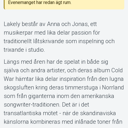
Evenemanget har redan ägt rum.
Support
Lakely består av Anna och Jonas, ett
musikerpar med lika delar passion för
traditionellt låtskrivande som inspelning och
trixande i studio.
Längs med åren har de spelat in både sig
Om Tickster
själva och andra artister, och deras album Cold
War hämtar lika delar inspiration från den lugna
skogsluften kring deras timmerstuga i Norrland
som från giganterna inom den amerikanska
songwriter-traditionen. Det är i det
transatlantiska mötet - när de skandinaviska
känslorna kombineras med inlånade toner från