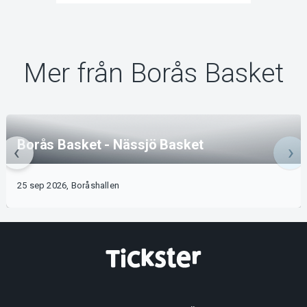
Mer från Borås Basket
Borås Basket - Nässjö Basket
25 sep 2026, Boråshallen