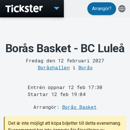
Arrangör?
Evenemang
Borås Basket - BC Luleå
Fredag den 12 februari 2027
Boråshallen
i
Borås
Entrén öppnar 12 feb 17:30
MyTickster
Startar 12 feb 19:04
Arrangör:
Borås Basket
Det är inte möjligt att köpa biljetter till detta evenemang.