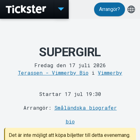
Arrangör?
Evenemang
SUPERGIRL
Fredag den 17 juli 2026
Terassen - Vimmerby Bio
i
Vimmerby
MyTickster
Startar 17 jul 19:30
Arrangör:
Småländska biografer
bio
Det är inte möjligt att köpa biljetter till detta evenemang.