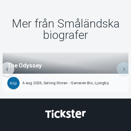
Mer från Småländska
biografer
The Odyssey
6 aug 2026, Salong Storan - Garvaren Bio, Ljungby
Köp