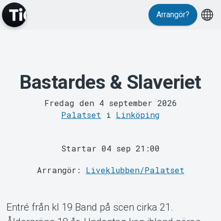
Arrangör?
Bastardes & Slaveriet
MyTickster
Fredag den 4 september 2026
Palatset
i
Linköping
Startar 04 sep 21:00
Support
Arrangör:
Liveklubben/Palatset
Entré från kl 19 Band på scen cirka 21.