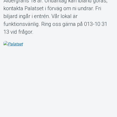
Åldergräns 18 år. Undantag kan ibland göras,
kontakta Palatset i förväg om ni undrar. Fri
biljard ingår i entrén. Vår lokal är
Om Tickster
funktionsvänlig. Ring oss gärna på 013-10 31
13 vid frågor.