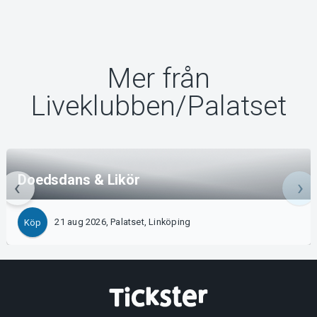
Mer från
Liveklubben/Palatset
Doedsdans & Likör
21 aug 2026, Palatset, Linköping
Köp