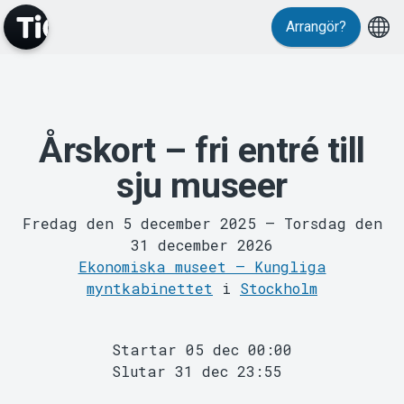
Arrangör?
Årskort – fri entré till
MyTickster
sju museer
Fredag den 5 december 2025
–
Torsdag den
31 december 2026
Ekonomiska museet – Kungliga
myntkabinettet
i
Stockholm
Support
Startar 05 dec 00:00
Slutar 31 dec 23:55