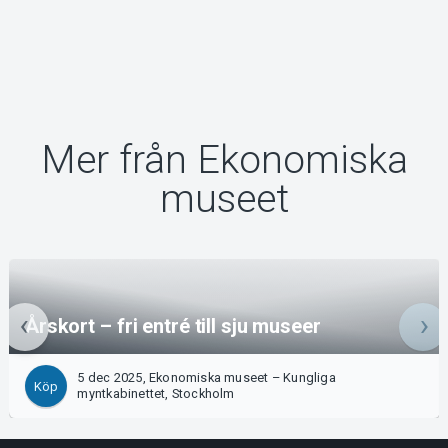
Mer från Ekonomiska
museet
Årskort – fri entré till sju museer
5 dec 2025, Ekonomiska museet – Kungliga
Köp
myntkabinettet, Stockholm