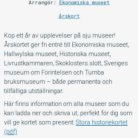
Arrangör:
Ekonomiska museet
årskort
Köp ett år av upplevelser på sju museer!
Om Tickster
Årskortet ger fri entré till Ekonomiska museet,
Hallwylska museet, Historiska museet,
Livrustkammaren, Skoklosters slott, Sveriges
museum om Förintelsen och Tumba
bruksmuseum – både permanenta och
tillfälliga utställningar.
Här finns information om alla museer som du
kan ladda ner och skriva ut, perfekt för dig som
vill ge kortet som present:
Stora historiekortet
(pdf)