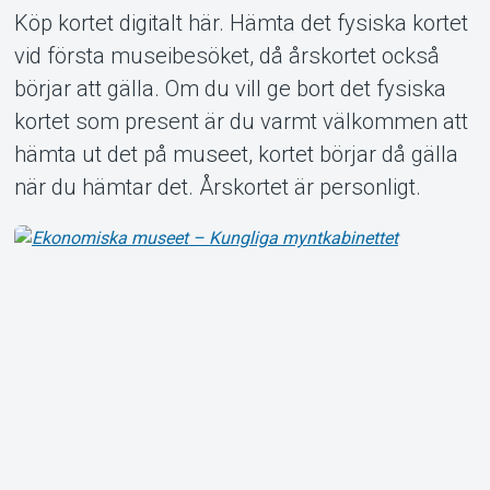
Köp kortet digitalt här. Hämta det fysiska kortet
vid första museibesöket, då årskortet också
börjar att gälla. Om du vill ge bort det fysiska
kortet som present är du varmt välkommen att
hämta ut det på museet, kortet börjar då gälla
när du hämtar det. Årskortet är personligt.