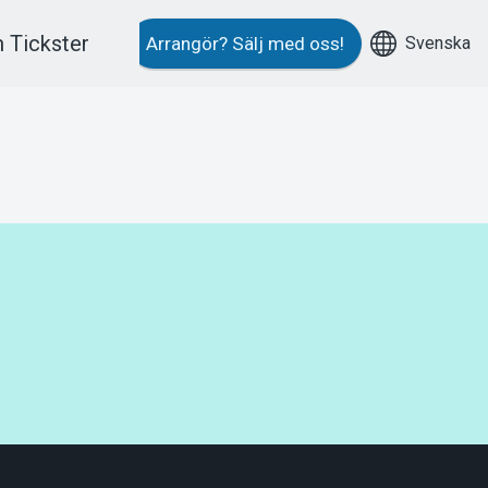
 Tickster
Svenska
Arrangör?
Sälj med oss!