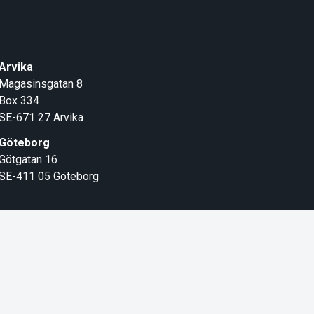
Arvika
Magasinsgatan 8
Box 334
SE-671 27
Arvika
Göteborg
Götgatan 16
SE-411 05
Göteborg