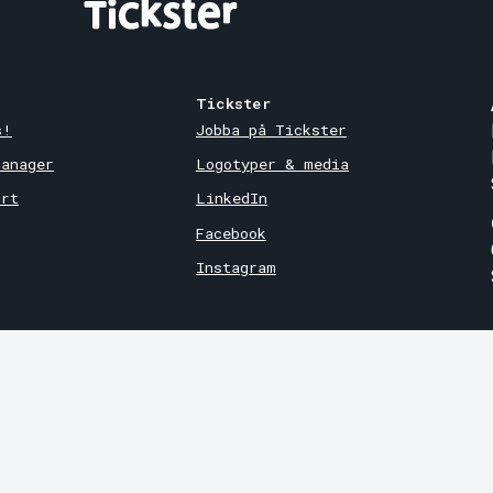
Tickster
s!
Jobba på Tickster
Manager
Logotyper & media
ort
LinkedIn
Facebook
Instagram