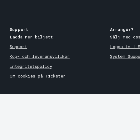
Support
Arrangör?
Ladda ner biljett
Sälj med os
Support
Logga in i 
Köp- och leveransvillkor
System Supp
Integritetspolicy
Om cookies på Tickster