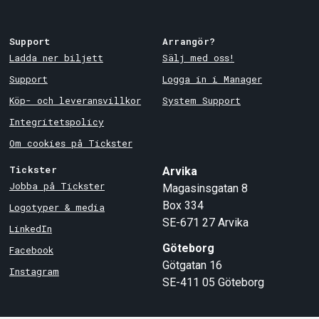
Support
Arrangör?
Ladda ner biljett
Sälj med oss!
Support
Logga in i Manager
Köp- och leveransvillkor
System Support
Integritetspolicy
Om cookies på Tickster
Tickster
Arvika
Jobba på Tickster
Magasinsgatan 8
Box 334
Logotyper & media
SE-671 27
Arvika
LinkedIn
Göteborg
Facebook
Götgatan 16
Instagram
SE-411 05
Göteborg