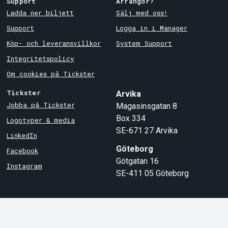
Support
Arrangör?
Ladda ner biljett
Sälj med oss!
Support
Logga in i Manager
Köp- och leveransvillkor
System Support
Integritetspolicy
Om cookies på Tickster
Tickster
Arvika
Jobba på Tickster
Magasinsgatan 8
Box 334
Logotyper & media
SE-671 27
Arvika
LinkedIn
Göteborg
Facebook
Götgatan 16
Instagram
SE-411 05
Göteborg