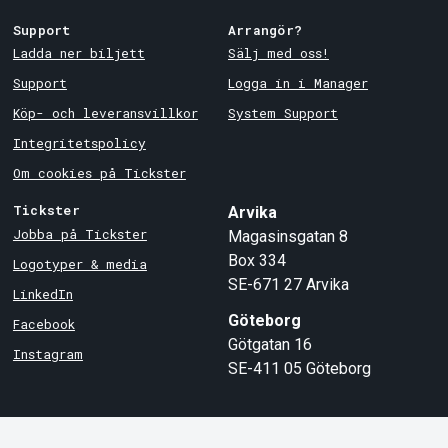
Support
Arrangör?
Ladda ner biljett
Sälj med oss!
Support
Logga in i Manager
Köp- och leveransvillkor
System Support
Integritetspolicy
Om cookies på Tickster
Tickster
Arvika
Jobba på Tickster
Magasinsgatan 8
Box 334
Logotyper & media
SE-671 27
Arvika
LinkedIn
Göteborg
Facebook
Götgatan 16
Instagram
SE-411 05
Göteborg