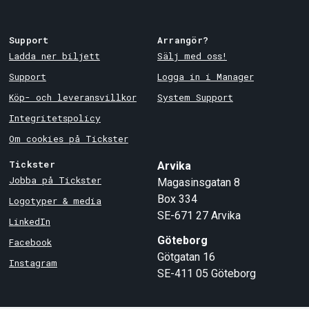
Support
Arrangör?
Ladda ner biljett
Sälj med oss!
Support
Logga in i Manager
Köp- och leveransvillkor
System Support
Integritetspolicy
Om cookies på Tickster
Tickster
Arvika
Jobba på Tickster
Magasinsgatan 8
Box 334
Logotyper & media
SE-671 27
Arvika
LinkedIn
Göteborg
Facebook
Götgatan 16
Instagram
SE-411 05
Göteborg