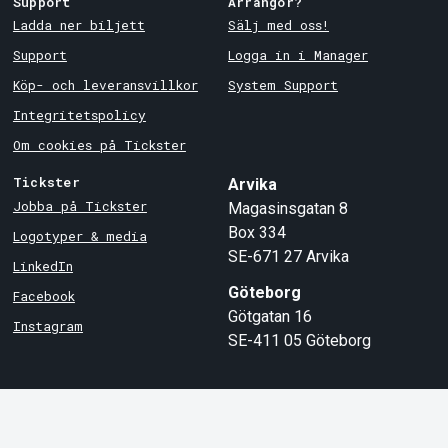
Support
Arrangör?
Ladda ner biljett
Sälj med oss!
Support
Logga in i Manager
Köp- och leveransvillkor
System Support
Integritetspolicy
Om cookies på Tickster
Tickster
Arvika
Jobba på Tickster
Magasinsgatan 8
Box 334
Logotyper & media
SE-671 27
Arvika
LinkedIn
Göteborg
Facebook
Götgatan 16
Instagram
SE-411 05
Göteborg