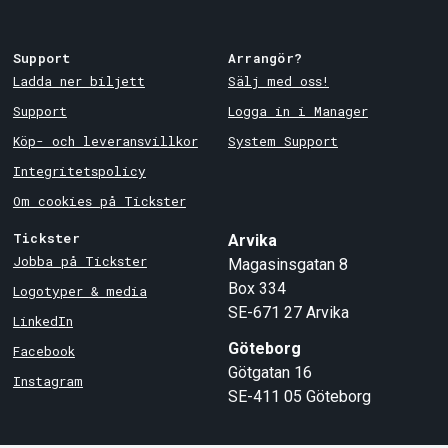
Support
Arrangör?
Ladda ner biljett
Sälj med oss!
Support
Logga in i Manager
Köp- och leveransvillkor
System Support
Integritetspolicy
Om cookies på Tickster
Tickster
Arvika
Jobba på Tickster
Magasinsgatan 8
Box 334
Logotyper & media
SE-671 27
Arvika
LinkedIn
Göteborg
Facebook
Götgatan 16
Instagram
SE-411 05
Göteborg