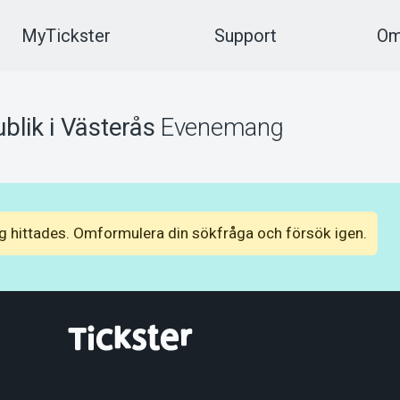
MyTickster
Support
Om
blik i Västerås
Evenemang
 hittades. Omformulera din sökfråga och försök igen.