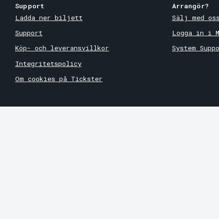
Support
Arrangör?
Ladda ner biljett
Sälj med os
Support
Logga in i 
Köp- och leveransvillkor
System Supp
Integritetspolicy
Om cookies på Tickster