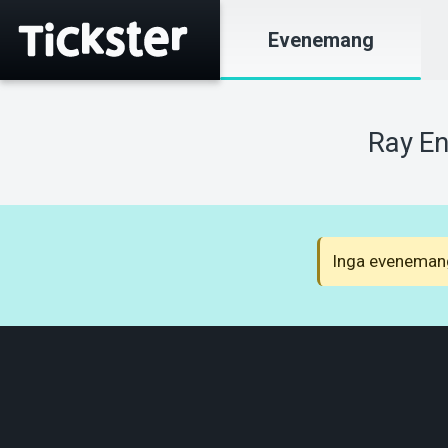
Evenemang
Ray En
Inga evenemang