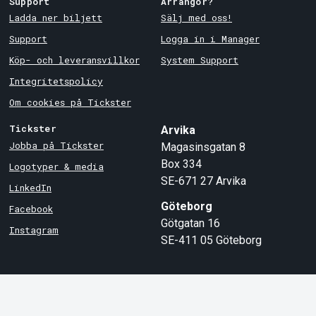
Support
Arrangör?
Ladda ner biljett
Sälj med oss!
Support
Logga in i Manager
Köp- och leveransvillkor
System Support
Integritetspolicy
Om cookies på Tickster
Tickster
Arvika
Jobba på Tickster
Magasinsgatan 8
Box 334
Logotyper & media
SE-671 27
Arvika
LinkedIn
Göteborg
Facebook
Götgatan 16
Instagram
SE-411 05
Göteborg