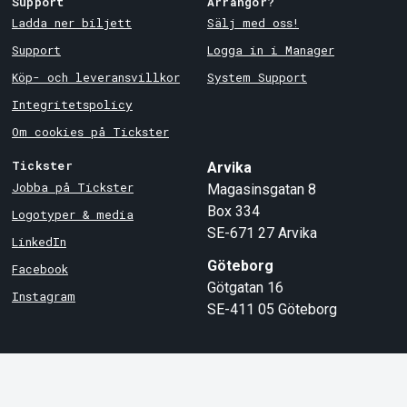
Support
Arrangör?
Ladda ner biljett
Sälj med oss!
Support
Logga in i Manager
Köp- och leveransvillkor
System Support
Integritetspolicy
Om cookies på Tickster
Tickster
Arvika
Jobba på Tickster
Magasinsgatan 8
Box 334
Logotyper & media
SE-671 27
Arvika
LinkedIn
Göteborg
Facebook
Götgatan 16
Instagram
SE-411 05
Göteborg