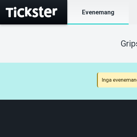
Evenemang
Grip
Inga evenemang