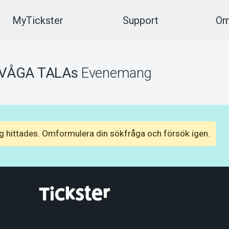
MyTickster
Support
Om
VÅGA TALAs
Evenemang
 hittades. Omformulera din sökfråga och försök igen.