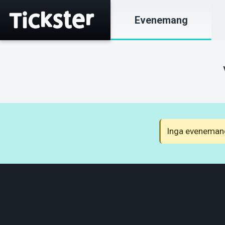
Evenemang
Inga evenemang