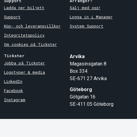
Support
Arrangör?
Ladda ner biljett
Sälj med oss!
Support
Logga in i Manager
Köp- och leveransvillkor
System Support
Integritetspolicy
Om cookies på Tickster
Tickster
Arvika
Jobba på Tickster
Magasinsgatan 8
Box 334
Logotyper & media
SE-671 27
Arvika
LinkedIn
Göteborg
Facebook
Götgatan 16
Instagram
SE-411 05
Göteborg