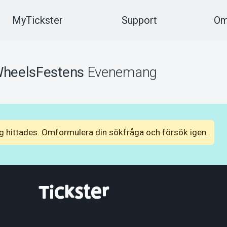
MyTickster
Support
Om
heelsFestens
Evenemang
 hittades. Omformulera din sökfråga och försök igen.