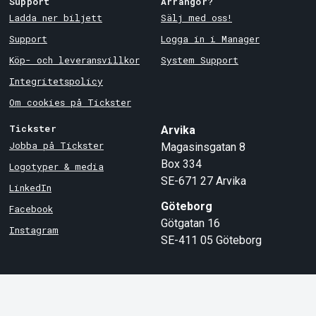
Support
Arrangör?
Ladda ner biljett
Sälj med oss!
Support
Logga in i Manager
Köp- och leveransvillkor
System Support
Integritetspolicy
Om cookies på Tickster
Tickster
Arvika
Jobba på Tickster
Magasinsgatan 8
Box 334
Logotyper & media
SE-671 27
Arvika
LinkedIn
Göteborg
Facebook
Götgatan 16
Instagram
SE-411 05
Göteborg