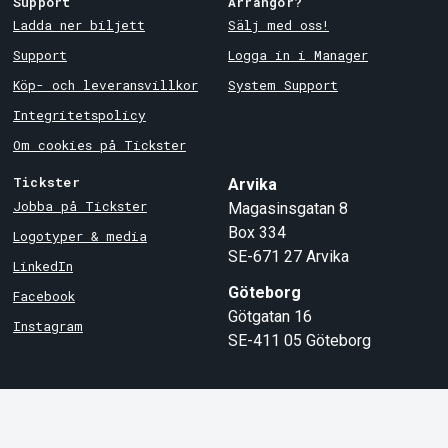
Support
Arrangör?
Ladda ner biljett
Sälj med oss!
Support
Logga in i Manager
Köp- och leveransvillkor
System Support
Integritetspolicy
Om cookies på Tickster
Tickster
Arvika
Jobba på Tickster
Magasinsgatan 8
Box 334
Logotyper & media
SE-671 27
Arvika
LinkedIn
Göteborg
Facebook
Götgatan 16
Instagram
SE-411 05
Göteborg