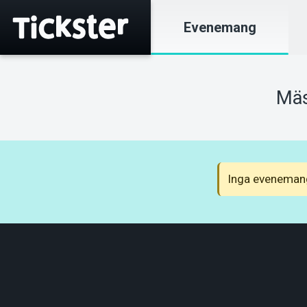
Evenemang
Mäs
Inga evenemang