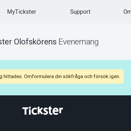
MyTickster
Support
Om
ter Olofskörens
Evenemang
 hittades. Omformulera din sökfråga och försök igen.