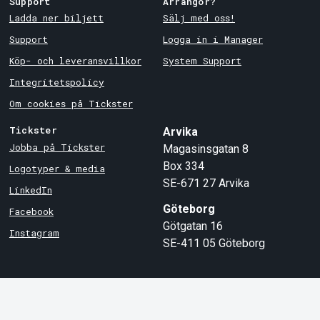
Support
Arrangör?
Ladda ner biljett
Sälj med oss!
Support
Logga in i Manager
Köp- och leveransvillkor
System Support
Integritetspolicy
Om cookies på Tickster
Tickster
Arvika
Jobba på Tickster
Magasinsgatan 8
Box 334
Logotyper & media
SE-671 27
Arvika
LinkedIn
Göteborg
Facebook
Götgatan 16
Instagram
SE-411 05
Göteborg