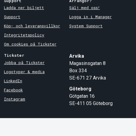
Support
Arrangör?
Ladda ner biljett
Sälj med oss!
Support
Logga in i Manager
Köp- och leveransvillkor
System Support
Integritetspolicy
Om cookies på Tickster
Tickster
Arvika
Jobba på Tickster
Magasinsgatan 8
Box 334
Logotyper & media
SE-671 27
Arvika
LinkedIn
Göteborg
Facebook
Götgatan 16
Instagram
SE-411 05
Göteborg