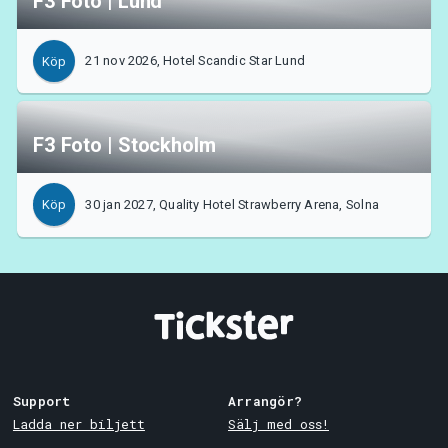
F3 Foto | Lund
21 nov 2026, Hotel Scandic Star Lund
Köp
F3 Foto | Stockholm
30 jan 2027, Quality Hotel Strawberry Arena, Solna
Köp
Support
Arrangör?
Ladda ner biljett
Sälj med oss!