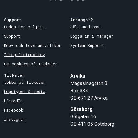
Support
Arrangör?
Ladda ner biljett
Sälj med oss!
Support
Logga in i Manager
Köp- och leveransvillkor
System Support
Integritetspolicy
Om cookies på Tickster
Tickster
Arvika
Jobba på Tickster
Magasinsgatan 8
Box 334
Logotyper & media
SE-671 27
Arvika
LinkedIn
Göteborg
Facebook
Götgatan 16
Instagram
SE-411 05
Göteborg