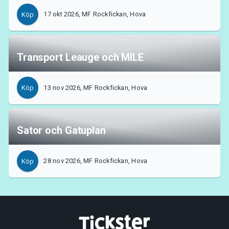
17 okt 2026, MF Rockfickan, Hova
Köp
Transport Leauge och MILE
13 nov 2026, MF Rockfickan, Hova
Köp
Sator och Gatuplan
28 nov 2026, MF Rockfickan, Hova
Köp